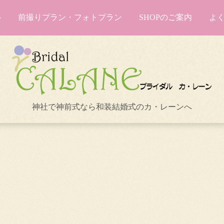
前撮りプラン・フォトプラン
SHOPのご案内
よ
神社で神前式なら和装結婚式のカ・レーンへ