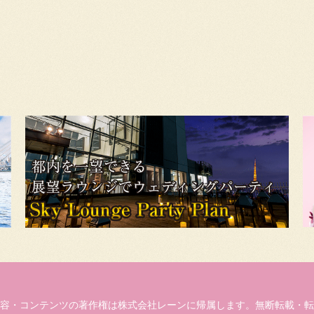
容・コンテンツの著作権は株式会社レーンに帰属します。無断転載・転