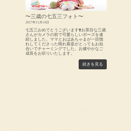
〜三歳の七五三フォト〜
2017年11月14日
七五三おめでとうございます❣️お茶目な三歳
さんがカメラの前で可愛らしいポーズを連
続しました。ママとおばあちゃまが一目惚
れしてくださった晴れ着姿がとってもお似
合いでチャーミングでした。お健やかなご
成長をお祈りいたします。
続きを見る