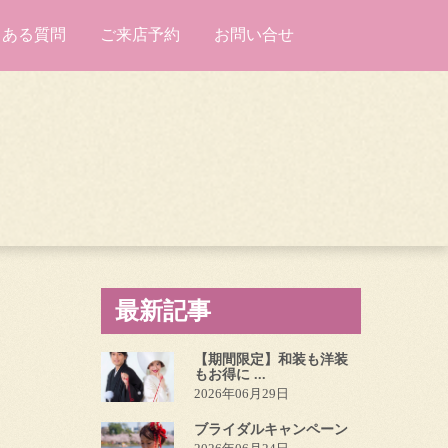
くある質問
ご来店予約
お問い合せ
最新記事
【期間限定】和装も洋装
もお得に ...
2026年06月29日
ブライダルキャンペーン