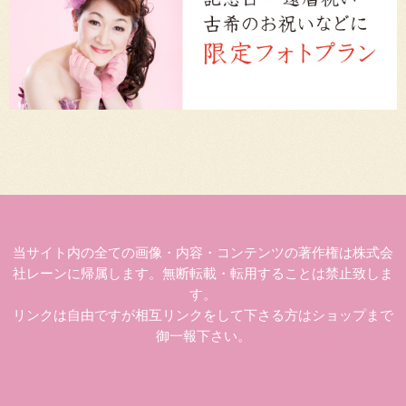
当サイト内の全ての画像・内容・コンテンツの著作権は株式会
社レーンに帰属します。無断転載・転用することは禁止致しま
す。
リンクは自由ですが相互リンクをして下さる方はショップまで
御一報下さい。