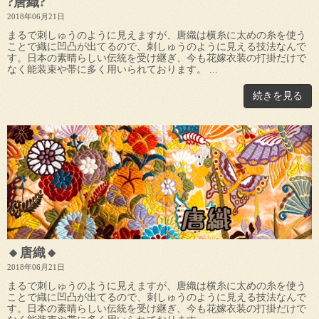
?唐織?
2018年06月21日
まるで刺しゅうのように見えますが、唐織は横糸に太めの糸を使う
ことで織に凹凸が出てるので、刺しゅうのように見える技法なんで
す。日本の素晴らしい伝統を受け継ぎ、今も花嫁衣装の打掛だけで
なく能装束や帯に多く用いられております。 ...
続きを見る
🔸唐織🔸
2018年06月21日
まるで刺しゅうのように見えますが、唐織は横糸に太めの糸を使う
ことで織に凹凸が出てるので、刺しゅうのように見える技法なんで
す。日本の素晴らしい伝統を受け継ぎ、今も花嫁衣装の打掛だけで