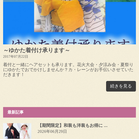
～ゆかた着付け承ります～
2017年07月22日
着付と一緒にヘアセットも承ります。花火大会・夕涼み会・夏祭り
にゆかたでおでかけしませんか？カ・レーンがお手伝いさせていた
だきます！
続きを見る
最新記事
【期間限定】和装も洋装もお得に ...
2026年06月29日