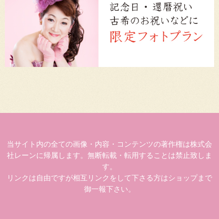
当サイト内の全ての画像・内容・コンテンツの著作権は株式会
社レーンに帰属します。無断転載・転用することは禁止致しま
す。
リンクは自由ですが相互リンクをして下さる方はショップまで
御一報下さい。