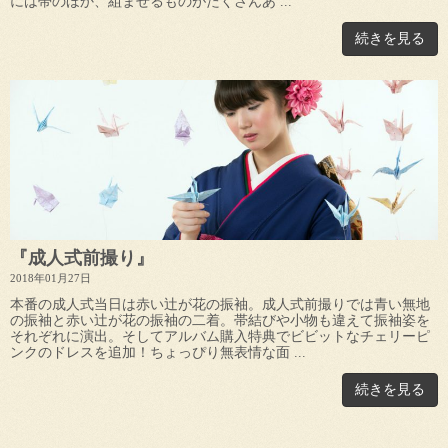
には帯のほか、組ませるものがたくさんあ ...
続きを見る
『成人式前撮り』
2018年01月27日
本番の成人式当日は赤い辻が花の振袖。成人式前撮りでは青い無地
の振袖と赤い辻が花の振袖の二着。帯結びや小物も違えて振袖姿を
それぞれに演出。そしてアルバム購入特典でビビットなチェリーピ
ンクのドレスを追加！ちょっぴり無表情な面 ...
続きを見る