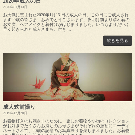
2020年成人の日
2020年01月13日
お天気に恵まれた2020年1月13 日の成人の日。この日にご成人され
ます20歳の皆さま、おめでとうございます。夜明け前より晴れ着の
お支度、ヘアメイクと着付けがはじまりました。いつもよりだいぶ
早く起きられた成人さまも、付き ...
続きを見る
成人式前撮り
2019年12月30日
お着物好きのお嬢さまのために、更にお着物や小物のコレクション
がお好きでたくさんお持ちのお母さまがそれぞれの振袖にコーディ
ネートされて、20歳の記念のお写真撮りを楽しまれました。お着物