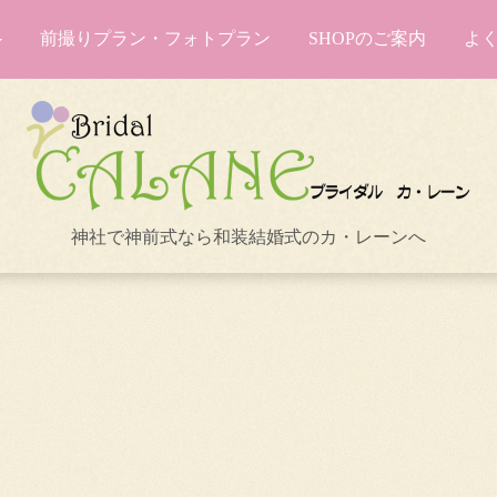
前撮りプラン・フォトプラン
SHOPのご案内
よ
神社で神前式なら和装結婚式のカ・レーンへ