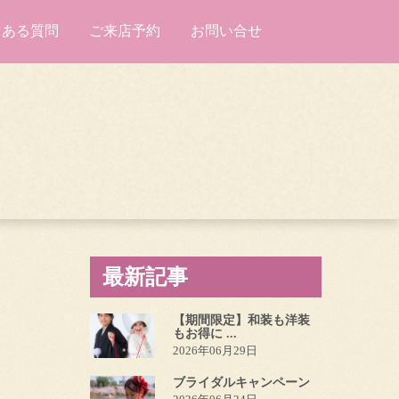
くある質問
ご来店予約
お問い合せ
最新記事
【期間限定】和装も洋装
もお得に ...
2026年06月29日
ブライダルキャンペーン