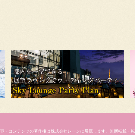
容・コンテンツの著作権は株式会社レーンに帰属します。無断転載・転