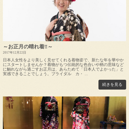
～お正月の晴れ着‼～
2017年12月22日
日本人女性をより美しく見せてくれる着物姿で、新たな年を華やか
にスタートしませんか？着物がもつ伝統的な色合いや柄の意味など
に触れながら過ごすお正月は、あらためて「日本人でよかった」と
実感できることでしょう。ブライダル カ・ ...
続きを見る