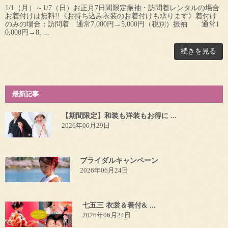
1/1（月）～1/7（日）お正月7日間限定振袖・訪問着レンタルの場合
お着付けは無料!!《お持ち込み衣装のお着付けも承ります》着付け
のみの場合：訪問着 通常7,000円→5,000円（税別）振袖 通常1
0,000円→8, ...
続きを見る
最新記事
【期間限定】和装も洋装もお得に ...
2026年06月29日
ブライダルキャンペーン
2026年06月24日
七五三 衣裳＆着付& ...
2026年06月24日