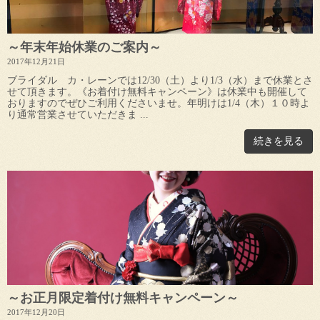
～年末年始休業のご案内～
2017年12月21日
ブライダル カ・レーンでは12/30（土）より1/3（水）まで休業とさ
せて頂きます。《お着付け無料キャンペーン》は休業中も開催して
おりますのでぜひご利用くださいませ。年明けは1/4（木）１０時よ
り通常営業させていただきま ...
続きを見る
～お正月限定着付け無料キャンペーン～
2017年12月20日