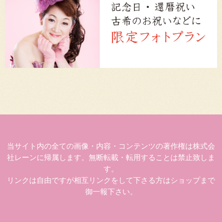
当サイト内の全ての画像・内容・コンテンツの著作権は株式会
社レーンに帰属します。無断転載・転用することは禁止致しま
す。
リンクは自由ですが相互リンクをして下さる方はショップまで
御一報下さい。