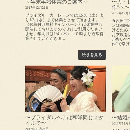
～年末年始休業のご案内～
〜カ・
作”へ〜
2017年12月21日
2017年12月
ブライダル カ・レーンでは12/30（土）よ
り1/3（水）まで休業とさせて頂きます。
五反田T
《お着付け無料キャンペーン》は休業中も
ンは都内
開催しておりますのでぜひご利用ください
けるため
ませ。年明けは1/4（木）１０時より通常営
お支度を
業させていただきま ...
が多いで
作”で挙げ
続きを見る
〜ブライダルヘアは和洋同じスタ
〜結婚
イルで〜
2017年11月
2017年11月24日