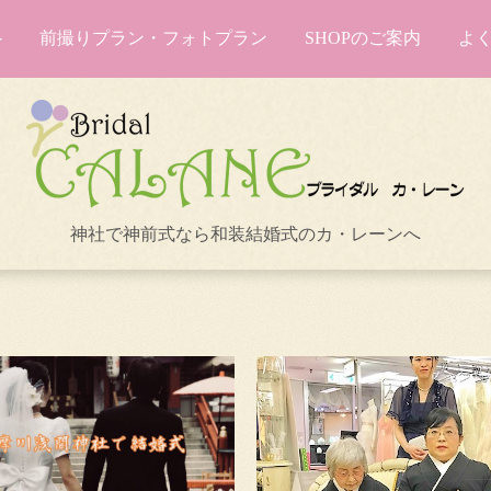
前撮りプラン・フォトプラン
SHOPのご案内
よ
神社で神前式なら和装結婚式のカ・レーンへ