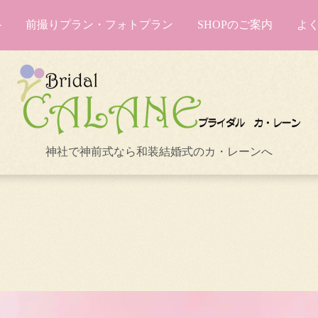
前撮りプラン・フォトプラン
SHOPのご案内
よ
神社で神前式なら和装結婚式のカ・レーンへ