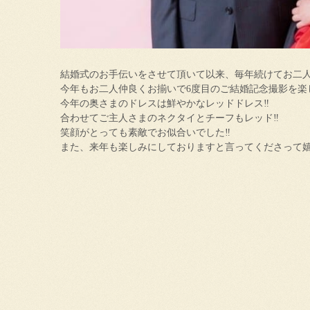
結婚式のお手伝いをさせて頂いて以来、毎年続けてお二
今年もお二人仲良くお揃いで6度目のご結婚記念撮影を楽
今年の奥さまのドレスは鮮やかなレッドドレス‼︎
合わせてご主人さまのネクタイとチーフもレッド‼︎
笑顔がとっても素敵でお似合いでした‼︎
また、来年も楽しみにしておりますと言ってくださって