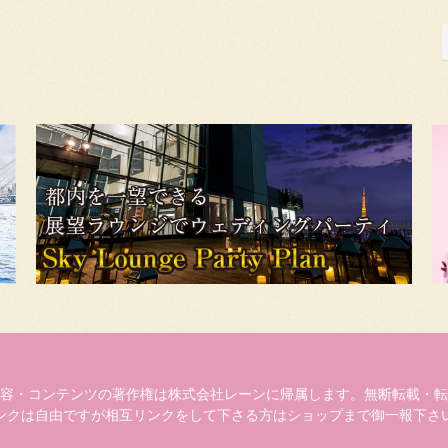
容・コンテンツの著作権は株式会社レーンに帰属します。無断転載・転
ンクは自由ですが相互リンクをして下さる方はショップまで御一報下さ