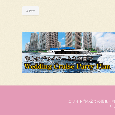
« Prev
当サイト内の全ての画像・内
リ