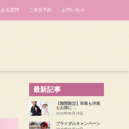
くある質問
ご来店予約
お問い合せ
最新記事
【期間限定】和装も洋装
もお得に ...
2026年06月29日
ブライダルキャンペーン