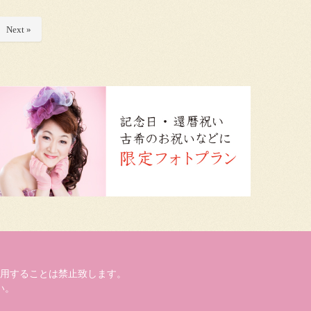
Next »
用することは禁止致します。
い。