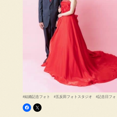
#結婚記念フォト #五反田フォトスタジオ #記念日フォ