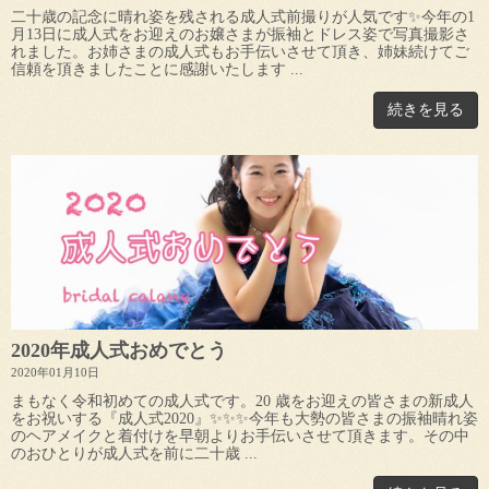
二十歳の記念に晴れ姿を残される成人式前撮りが人気です✨今年の1
月13日に成人式をお迎えのお嬢さまが振袖とドレス姿で写真撮影さ
れました。お姉さまの成人式もお手伝いさせて頂き、姉妹続けてご
信頼を頂きましたことに感謝いたします ...
続きを見る
2020年成人式おめでとう
2020年01月10日
まもなく令和初めての成人式です。20 歳をお迎えの皆さまの新成人
をお祝いする『成人式2020』✨✨✨今年も大勢の皆さまの振袖晴れ姿
のヘアメイクと着付けを早朝よりお手伝いさせて頂きます。その中
のおひとりが成人式を前に二十歳 ...