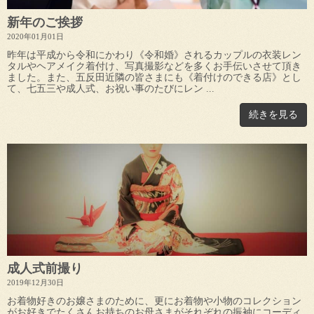
新年のご挨拶
2020年01月01日
昨年は平成から令和にかわり《令和婚》されるカップルの衣装レン
タルやヘアメイク着付け、写真撮影などを多くお手伝いさせて頂き
ました。また、五反田近隣の皆さまにも《着付けのできる店》とし
て、七五三や成人式、お祝い事のたびにレン ...
続きを見る
成人式前撮り
2019年12月30日
お着物好きのお嬢さまのために、更にお着物や小物のコレクション
がお好きでたくさんお持ちのお母さまがそれぞれの振袖にコーディ