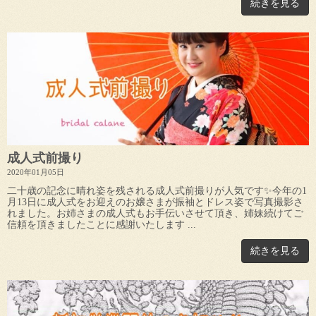
続きを見る
成人式前撮り
2020年01月05日
二十歳の記念に晴れ姿を残される成人式前撮りが人気です✨今年の1
月13日に成人式をお迎えのお嬢さまが振袖とドレス姿で写真撮影さ
れました。お姉さまの成人式もお手伝いさせて頂き、姉妹続けてご
信頼を頂きましたことに感謝いたします ...
続きを見る