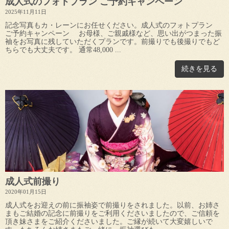
成人式のフォトプラン ご予約キャンペーン
2025年11月11日
記念写真もカ・レーンにお任せください。成人式のフォトプラン
ご予約キャンペーン お母様、ご親戚様など、思い出がつまった振
袖をお写真に残していただくプランです。前撮りでも後撮りでもど
ちらでも大丈夫です。 通常48,000 ...
続きを見る
成人式前撮り
2020年01月15日
成人式をお迎えの前に振袖姿で前撮りをされました。以前、お姉さ
まもご結婚の記念に前撮りをご利用くださいましたので、ご信頼を
頂き妹さまをご紹介くださいました。ご縁が続いて大変嬉しいで