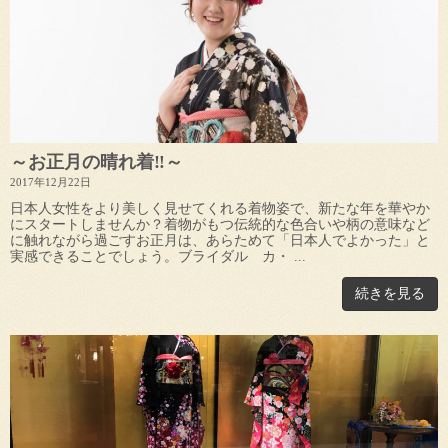
～お正月の晴れ着‼～
2017年12月22日
日本人女性をより美しく見せてくれる着物姿で、新たな年を華やか
にスタートしませんか？着物がもつ伝統的な色合いや柄の意味など
に触れながら過ごすお正月は、あらためて「日本人でよかった」と
実感できることでしょう。ブライダル カ・ ...
続きを見る