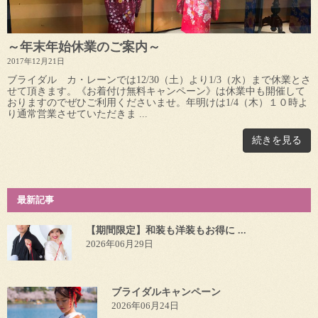
～年末年始休業のご案内～
2017年12月21日
ブライダル カ・レーンでは12/30（土）より1/3（水）まで休業とさ
せて頂きます。《お着付け無料キャンペーン》は休業中も開催して
おりますのでぜひご利用くださいませ。年明けは1/4（木）１０時よ
り通常営業させていただきま ...
続きを見る
最新記事
【期間限定】和装も洋装もお得に ...
2026年06月29日
ブライダルキャンペーン
2026年06月24日