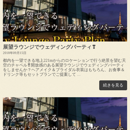
展望ラウンジでウェディングパーティ❣
2018年09月15日
都内を一望できる地上221mからのロケーションで行う絶景を望む天
空のチャペル❣開放感のある展望ラウンジでウェディングパーティ
をしませんか？ヘアメイク＆ブライダル衣装はもちろん、お食事＆
ドリンク等もセットプランでご提案して ...
続きを見る