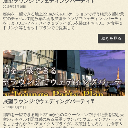
展望ラウンジでウェディングパーティ❣
2019年05月16日
都内を一望できる地上221mからのロケーションで行う絶景を望む天
空のチャペル❣開放感のある展望ラウンジでウェディングパーティ
をしませんか？ヘアメイク＆ブライダル衣装はもちろん、お食事＆
ドリンク等もセットプランでご提案して ...
続きを見る
展望ラウンジでウェディングパーティ❣
2019年01月31日
都内を一望できる地上221mからのロケーションで行う絶景を望む天
空のチャペル❣開放感のある展望ラウンジでウェディングパーティ
をしませんか？ヘアメイク＆ブライダル衣装はもちろん、お食事＆