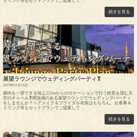
ドリンク等もセットプランでご提案して ...
続きを見る
展望ラウンジでウェディングパーティ❣
2019年01月13日
都内を一望できる地上221mからのロケーションで行う絶景を望む天
空のチャペル❣開放感のある展望ラウンジでウェディングパーティ
をしませんか？ヘアメイク＆ブライダル衣装はもちろん、お食事＆
ドリンク等もセットプランでご提案して ...
続きを見る