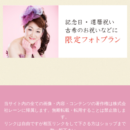
当サイト内の全ての画像・内容・コンテンツの著作権は株式会
社レーンに帰属します。無断転載・転用することは禁止致しま
す。
リンクは自由ですが相互リンクをして下さる方はショップまで