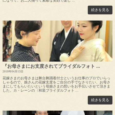
になって、お二人揃って素敵な笑顔で楽し ...
続きを見る
『お母さまにお支度されてブライダルフォト ...
2018年04月13日
花嫁さまのお母さまは舞台舞踊着付士というお仕事のプロでいらっ
しゃるので、娘さんの花嫁支度をご自分の手でなさりたい、お母さ
まにしてもらいたいという母娘さまの想いをお手伝いさせて頂きま
した。カ・レーンの〈和装ブライダルフォト ...
続きを見る