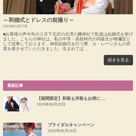
～和婚式とドレスの前撮り～
2015年02月27日
■お客様の声今年の２月下北沢の北澤八幡神社で私達は結婚式を挙げ
ました。こちらの神社は、私の中学・高校時代の同級生が権禰宜と
して従事しております。神前結婚式を行う際、カ・レーンさんの衣
裳を着させていただきました。生まれては ...
続きを見る
最新記事
【期間限定】和装も洋装もお得に ...
2026年06月29日
ブライダルキャンペーン
2026年06月24日