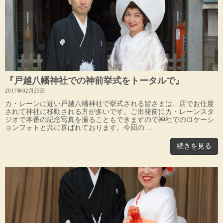
『戸越八幡神社での神前挙式をトータルで』
2017年02月25日
カ・レーンに近い戸越八幡神社で挙式される皆さまは、店でお仕度
されて神社に移動される方が多いです。ご出発前にカ・レーンスタ
ジオで本番の記念写真を撮ることもできますので神社でのロケーシ
ョンフォトと共に喜ばれております。今回の ...
続きを見る