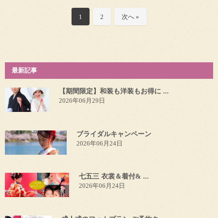
1
2
次へ »
最新記事
【期間限定】和装も洋装もお得に ...
2026年06月29日
ブライダルキャンペーン
2026年06月24日
七五三 衣裳＆着付& ...
2026年06月24日