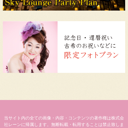
当サイト内の全ての画像・内容・コンテンツの著作権は株式会
社レーンに帰属します。無断転載・転用することは禁止致しま