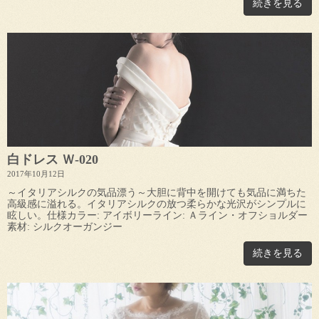
続きを見る
白ドレス Ｗ-020
2017年10月12日
～イタリアシルクの気品漂う～大胆に背中を開けても気品に満ちた
高級感に溢れる。イタリアシルクの放つ柔らかな光沢がシンプルに
眩しい。仕様カラー: アイボリーライン: Ａライン・オフショルダー
素材: シルクオーガンジー
続きを見る