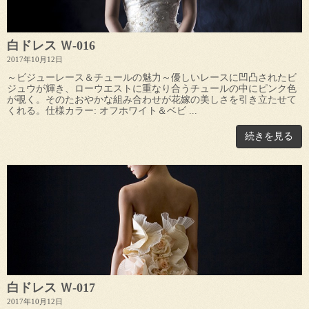
白ドレス Ｗ-016
2017年10月12日
～ビジューレース＆チュールの魅力～優しいレースに凹凸されたビ
ジュウが輝き、ローウエストに重なり合うチュールの中にピンク色
が覗く。そのたおやかな組み合わせが花嫁の美しさを引き立たせて
くれる。仕様カラー: オフホワイト＆ベビ ...
続きを見る
白ドレス Ｗ-017
2017年10月12日