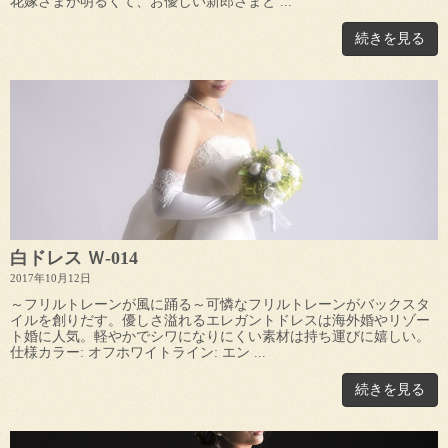
花嫁さまが明るくて、お優しい新郎さまと ...
続きを見る
白ドレス Ｗ-014
2017年10月12日
～フリルトレーンが風に踊る～可憐なフリルトレーンがバックスタ
イルを創りだす。優しさ溢れるエレガントドレスは海外婚やリゾー
ト婚に人気。軽やかでシワになりにくい素材は持ち運びに嬉しい。
仕様カラー: オフホワイトライン: エン ...
続きを見る