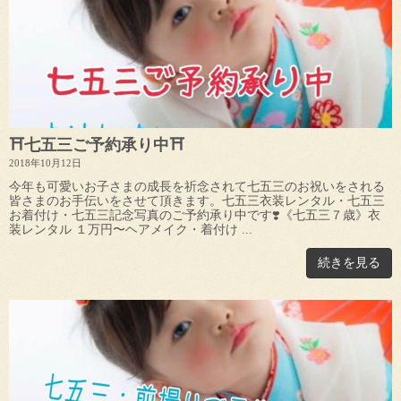
⛩七五三ご予約承り中⛩
2018年10月12日
今年も可愛いお子さまの成長を祈念されて七五三のお祝いをされる
皆さまのお手伝いをさせて頂きます。七五三衣装レンタル・七五三
お着付け・七五三記念写真のご予約承り中です❣️《七五三７歳》衣
装レンタル １万円〜ヘアメイク・着付け ...
続きを見る