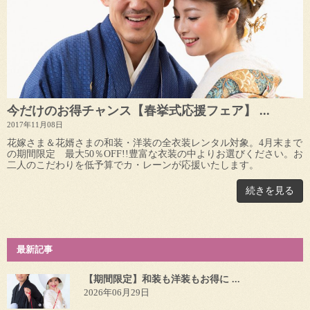
今だけのお得チャンス【春挙式応援フェア】 ...
2017年11月08日
花嫁さま＆花婿さまの和装・洋装の全衣装レンタル対象。4月末まで
の期間限定 最大50％OFF!!豊富な衣装の中よりお選びください。お
二人のこだわりを低予算でカ・レーンが応援いたします。
続きを見る
最新記事
【期間限定】和装も洋装もお得に ...
2026年06月29日