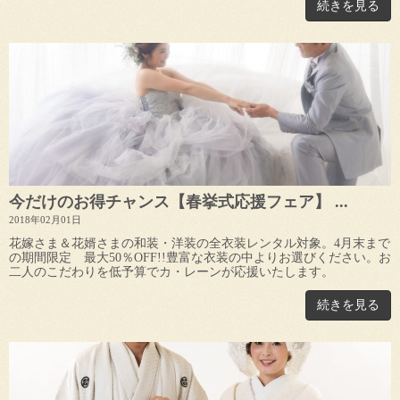
続きを見る
今だけのお得チャンス【春挙式応援フェア】 ...
2018年02月01日
花嫁さま＆花婿さまの和装・洋装の全衣装レンタル対象。4月末まで
の期間限定 最大50％OFF!!豊富な衣装の中よりお選びください。お
二人のこだわりを低予算でカ・レーンが応援いたします。
続きを見る