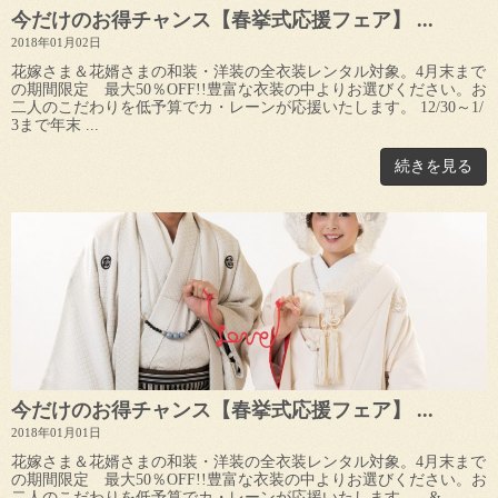
今だけのお得チャンス【春挙式応援フェア】 ...
2018年01月02日
花嫁さま＆花婿さまの和装・洋装の全衣装レンタル対象。4月末まで
の期間限定 最大50％OFF!!豊富な衣装の中よりお選びください。お
二人のこだわりを低予算でカ・レーンが応援いたします。 12/30～1/
3まで年末 ...
続きを見る
今だけのお得チャンス【春挙式応援フェア】 ...
2018年01月01日
花嫁さま＆花婿さまの和装・洋装の全衣装レンタル対象。4月末まで
の期間限定 最大50％OFF!!豊富な衣装の中よりお選びください。お
二人のこだわりを低予算でカ・レーンが応援いたします。 & ...