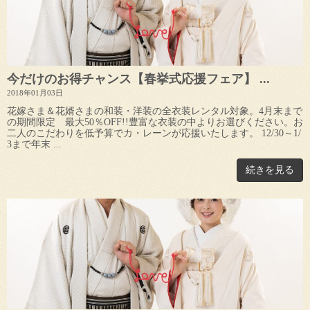
今だけのお得チャンス【春挙式応援フェア】 ...
2018年01月03日
花嫁さま＆花婿さまの和装・洋装の全衣装レンタル対象。4月末まで
の期間限定 最大50％OFF!!豊富な衣装の中よりお選びください。お
二人のこだわりを低予算でカ・レーンが応援いたします。 12/30～1/
3まで年末 ...
続きを見る