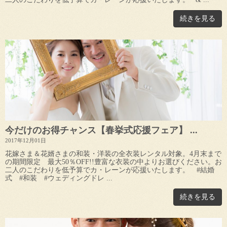
続きを見る
今だけのお得チャンス【春挙式応援フェア】 ...
2017年12月01日
花嫁さま＆花婿さまの和装・洋装の全衣装レンタル対象。4月末まで
の期間限定 最大50％OFF!!豊富な衣装の中よりお選びください。お
二人のこだわりを低予算でカ・レーンが応援いたします。 #結婚
式 #和装 #ウェディングドレ ...
続きを見る