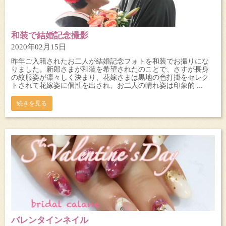
和装で結婚記念撮影
2020年02月15日
昨年ご入籍されたお二人が結婚記念フォトを和装でお撮りにな
りました。新郎さまが和装を希望されたのことで、さすが長身
の紋服姿が凛々しく決まり、花嫁さまは黒地の色打掛をセレク
トされて花嫁姿に個性を出され、お二人の晴れ姿は印象的 ...
続きを見る
バレンタインネイル