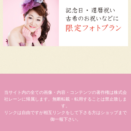
当サイト内の全ての画像・内容・コンテンツの著作権は株式会
社レーンに帰属します。無断転載・転用することは禁止致しま
す。
リンクは自由ですが相互リンクをして下さる方はショップまで
御一報下さい。