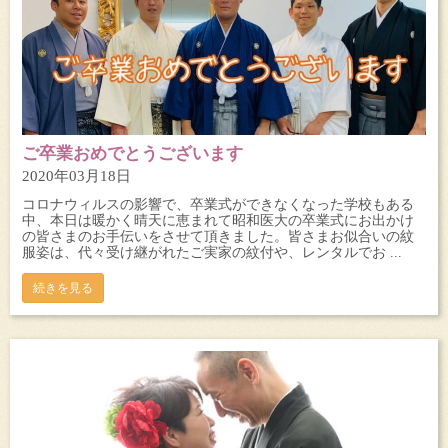
ご卒業おめでとうございます
2020年03月18日
コロナウィルスの影響で、卒業式ができなくなった学校もある
中、本日は暖かく晴天に恵まれて昭和医大の卒業式にお出かけ
の皆さまのお手伝いをさせて頂きました。皆さまお似合いの紋
服姿は、代々受け継がれたご実家の紋付や、レンタルでお ...
続きを見る