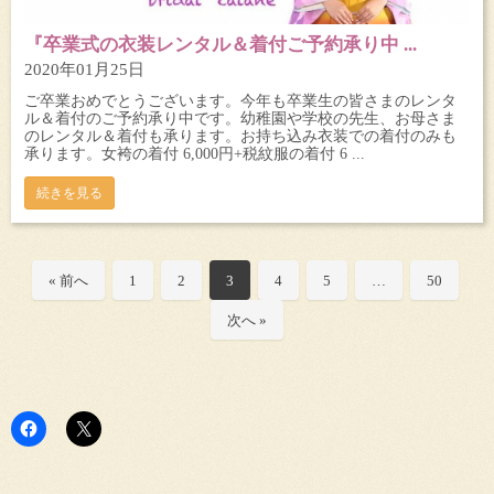
『卒業式の衣装レンタル＆着付ご予約承り中 ...
2020年01月25日
ご卒業おめでとうございます。今年も卒業生の皆さまのレンタ
ル＆着付のご予約承り中です。幼稚園や学校の先生、お母さま
のレンタル＆着付も承ります。お持ち込み衣装での着付のみも
承ります。女袴の着付 6,000円+税紋服の着付 6 ...
続きを見る
« 前へ
1
2
3
4
5
…
50
次へ »