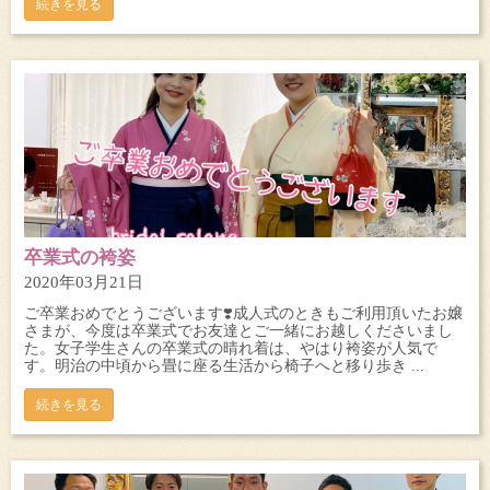
続きを見る
卒業式の袴姿
2020年03月21日
ご卒業おめでとうございます❣️成人式のときもご利用頂いたお嬢
さまが、今度は卒業式でお友達とご一緒にお越しくださいまし
た。女子学生さんの卒業式の晴れ着は、やはり袴姿が人気で
す。明治の中頃から畳に座る生活から椅子へと移り歩き ...
続きを見る