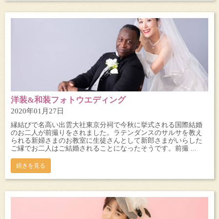
洋装&和装フォトウエディング
2020年01月27日
縁結びで名高い出雲大社東京分祠で今秋に挙式される国際結婚
のお二人が前撮りをされました。ラテンダンスのサルサを教え
られる新婦さまのお教室に生徒さんとして新郎さまがいらした
ご縁でお二人はご結婚されることになったそうです。前撮 ...
続きを見る