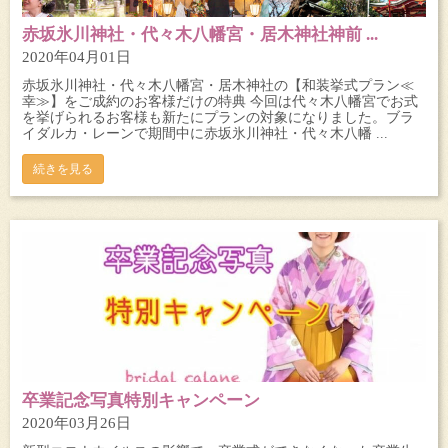
赤坂氷川神社・代々木八幡宮・居木神社神前 ...
2020年04月01日
赤坂氷川神社・代々木八幡宮・居木神社の【和装挙式プラン≪
幸≫】をご成約のお客様だけの特典 今回は代々木八幡宮でお式
を挙げられるお客様も新たにプランの対象になりました。ブラ
イダルカ・レーンで期間中に赤坂氷川神社・代々木八幡 ...
続きを見る
卒業記念写真特別キャンペーン
2020年03月26日