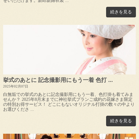
をいただけます。新郎新婦衣装 ...
続きを見る
挙式のあとに 記念撮影用にもう一着 色打 ...
2025年02月07日
白無垢での挙式のあとに記念撮影用にもう一着、色打掛も着てみま
せんか？ 2025年8月末までに神社挙式プランご成約の花嫁さま限定
の特別お得サービス！ どこにもないオリジナル打掛の数々の中より
お選びくださ ...
続きを見る