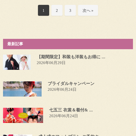
1
2
3
次へ »
最新記事
【期間限定】和装も洋装もお得に ...
2026年06月29日
ブライダルキャンペーン
2026年06月24日
七五三 衣裳＆着付& ...
2026年06月24日