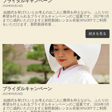
ブライダルキャンペーン
2026年06月24日
結婚式を挙げたいとお考えのお二人に費用を抑えながら、ふたりの
希望を叶えられるブライダルキャンペーンのご提案です。2027年3月
までに成約いただけますと新郎新婦レンタル衣装50%OFFでご利用
をいただけます。新郎新婦衣装 ...
続きを見る
ブライダルキャンペーン
2025年09月28日
結婚式を挙げたいとお考えのお二人に費用を抑えながら、ふたりの
希望を叶えられるブライダルキャンペーンのご提案です。2026年3月
までに成約いただけますと新郎新婦レンタル衣装50%OFFでご利用