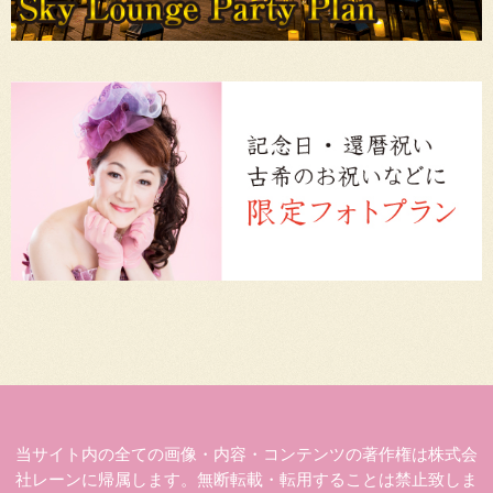
当サイト内の全ての画像・内容・コンテンツの著作権は株式会
社レーンに帰属します。無断転載・転用することは禁止致しま