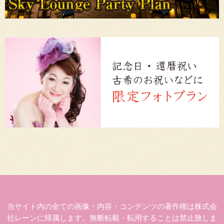
当サイト内の全ての画像・内容・コンテンツの著作権は株式会
社レーンに帰属します。無断転載・転用することは禁止致しま