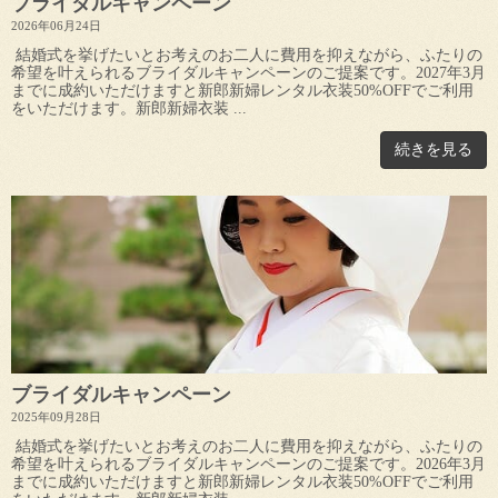
ブライダルキャンペーン
2026年06月24日
結婚式を挙げたいとお考えのお二人に費用を抑えながら、ふたりの
希望を叶えられるブライダルキャンペーンのご提案です。2027年3月
までに成約いただけますと新郎新婦レンタル衣装50%OFFでご利用
をいただけます。新郎新婦衣装 ...
続きを見る
ブライダルキャンペーン
2025年09月28日
結婚式を挙げたいとお考えのお二人に費用を抑えながら、ふたりの
希望を叶えられるブライダルキャンペーンのご提案です。2026年3月
までに成約いただけますと新郎新婦レンタル衣装50%OFFでご利用