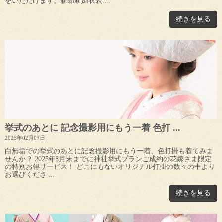
をいただけます。新郎新婦衣装 ...
続きを見る
挙式のあとに 記念撮影用にもう一着 色打 ...
2025年02月07日
白無垢での挙式のあとに記念撮影用にもう一着、色打掛も着てみま
せんか？ 2025年8月末までに神社挙式プランご成約の花嫁さま限定
の特別お得サービス！ どこにもないオリジナル打掛の数々の中より
お選びくださ ...
続きを見る