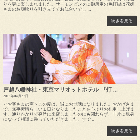
りを更に楽しまれました。サーモンピンクに御所車の色打掛は花嫁
さまのお顔映りを引き立ててお似合いでし ...
続きを見る
戸越八幡神社・東京マリオットホテル 『打 ...
2018年04月27日
＜お客さまの声＞この度は、誠にお世話になりました。おかげさま
で、無事素晴らしい１日となりましたことを心よりお礼申し上げま
す。通りかかりで突然に来店しましたのにも関わらず、非常に親身
になって相談に乗っていただきました。すで ...
続きを見る