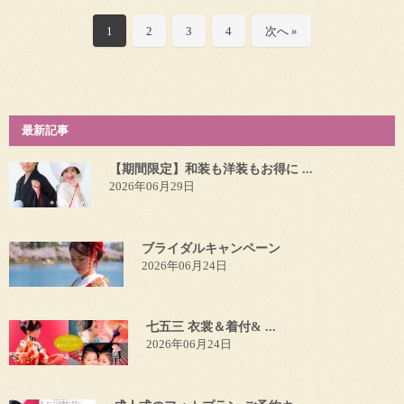
1
2
3
4
次へ »
最新記事
【期間限定】和装も洋装もお得に ...
2026年06月29日
ブライダルキャンペーン
2026年06月24日
七五三 衣裳＆着付& ...
2026年06月24日