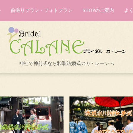
前撮りプラン・フォトプラン
SHOPのご案内
よ
神社で神前式なら和装結婚式のカ・レーンへ