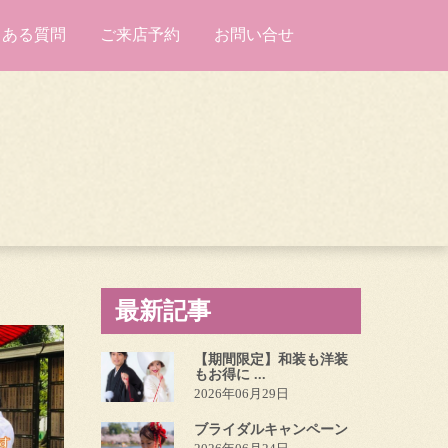
くある質問
ご来店予約
お問い合せ
最新記事
【期間限定】和装も洋装
もお得に ...
2026年06月29日
ブライダルキャンペーン